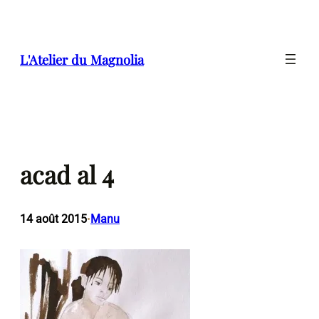
Aller
au
contenu
L'Atelier du Magnolia
acad al 4
14 août 2015
Manu
•