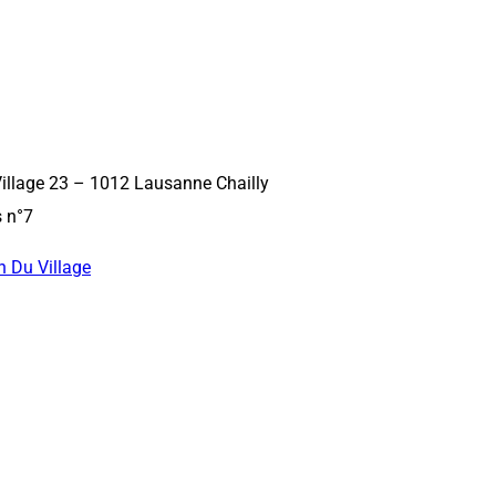
illage 23 – 1012 Lausanne Chailly
s n°7
 Du Village