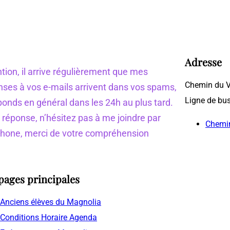
Adresse
tion, il arrive régulièrement que mes
Chemin du V
nses à vos e-mails arrivent dans vos spams,
Ligne de bu
ponds en général dans les 24h au plus tard.
 réponse, n’hésitez pas à me joindre par
Chemin
phone, merci de votre compréhension
pages principales
Anciens élèves du Magnolia
Conditions Horaire Agenda