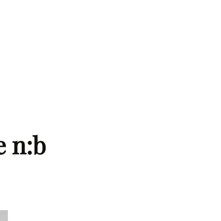
e n:b