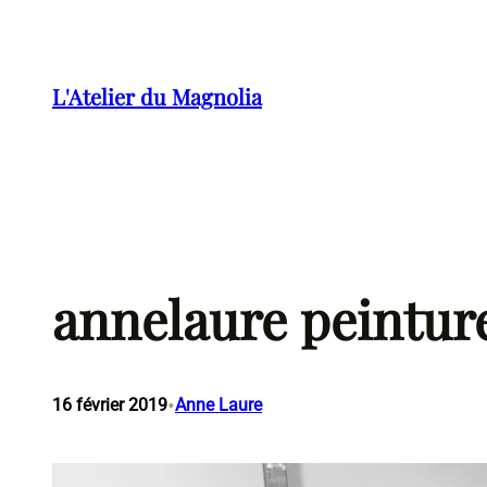
Aller
au
contenu
L'Atelier du Magnolia
annelaure peintur
•
16 février 2019
Anne Laure