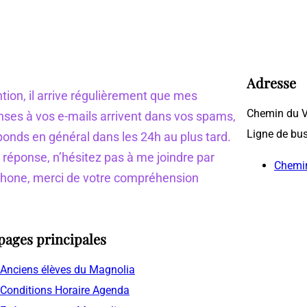
Adresse
tion, il arrive régulièrement que mes
Chemin du V
nses à vos e-mails arrivent dans vos spams,
Ligne de bu
ponds en général dans les 24h au plus tard.
 réponse, n’hésitez pas à me joindre par
Chemin
phone, merci de votre compréhension
pages principales
Anciens élèves du Magnolia
Conditions Horaire Agenda