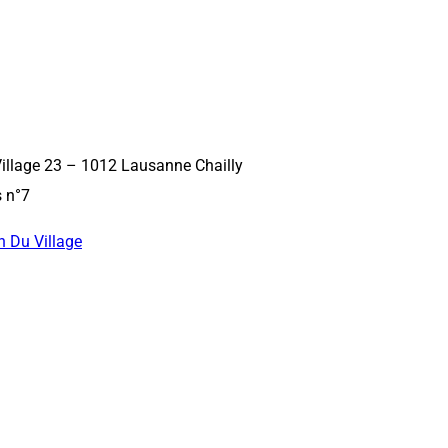
illage 23 – 1012 Lausanne Chailly
s n°7
 Du Village