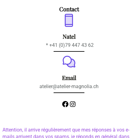
Contact
Natel
* +41 (0)79 447 43 62
Email
atelier@atelier-magnolia.ch
Facebook
Instagram
Attention, il arrive régulièrement que mes réponses à vos e-
mails arrivent dans vos spams, je réponds en général dans