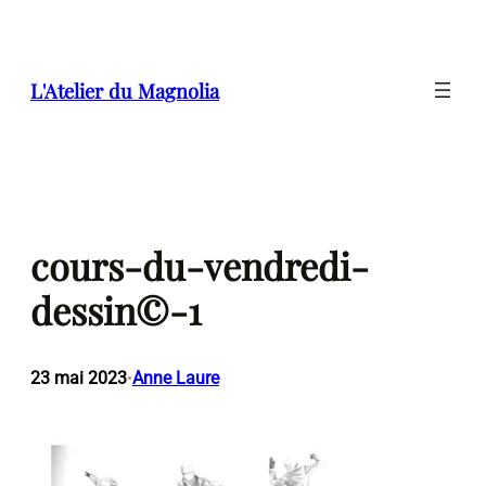
Aller
au
contenu
L'Atelier du Magnolia
cours-du-vendredi-
dessin©-1
23 mai 2023
Anne Laure
•