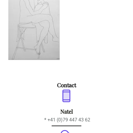
Contact
Natel
* +41 (0)79 447 43 62