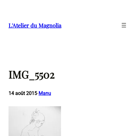
Aller
au
contenu
L'Atelier du Magnolia
IMG_5502
14 août 2015
Manu
•