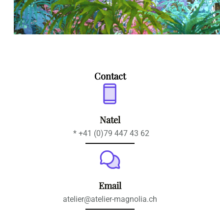
Contact
Natel
* +41 (0)79 447 43 62
Email
atelier@atelier-magnolia.ch