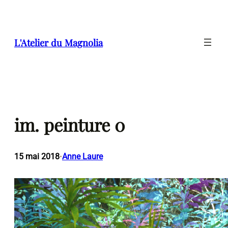
Aller
au
contenu
L'Atelier du Magnolia
im. peinture 0
15 mai 2018
Anne Laure
•