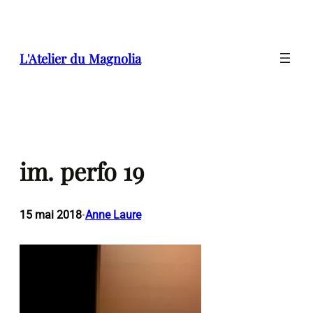
Aller
au
contenu
L'Atelier du Magnolia
im. perfo 19
15 mai 2018
Anne Laure
•