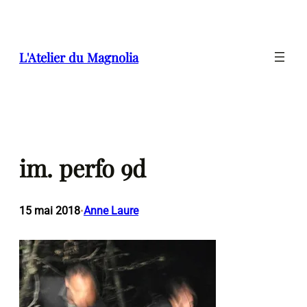
Aller
au
contenu
L'Atelier du Magnolia
im. perfo 9d
15 mai 2018
Anne Laure
•